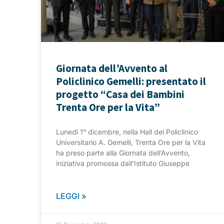
Giornata dell’Avvento al
Policlinico Gemelli: presentato il
progetto “Casa dei Bambini
Trenta Ore per la Vita”
Lunedì 1° dicembre, nella Hall del Policlinico
Universitario A. Gemelli, Trenta Ore per la Vita
ha preso parte alla Giornata dell’Avvento,
iniziativa promossa dall’Istituto Giuseppe
LEGGI »