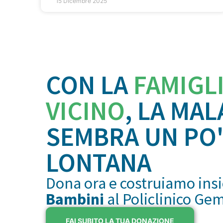
15 Dicembre 2025
CON LA
FAMIGL
VICINO
, LA MAL
SEMBRA UN PO'
LONTANA
Dona ora e costruiamo ins
Bambini
al Policlinico Ge
FAI SUBITO LA TUA DONAZIONE