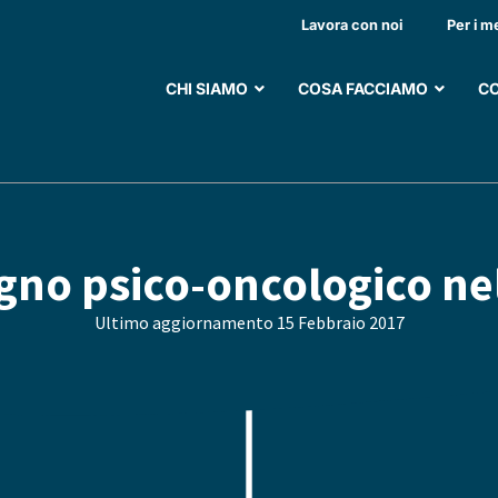
Lavora con noi
Per i m
CHI SIAMO
COSA FACCIAMO
CO
egno psico-oncologico nel
Ultimo aggiornamento
15 Febbraio 2017