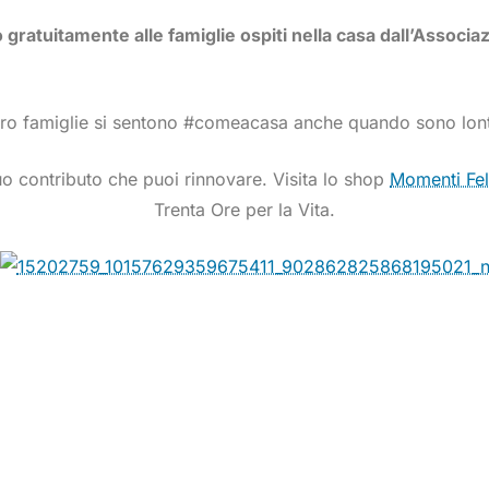
 gratuitamente alle famiglie ospiti nella casa dall’Associa
 loro famiglie si sentono #comeacasa anche quando sono lont
uo contributo che puoi rinnovare. Visita lo shop
Momenti Fel
Trenta Ore per la Vita.