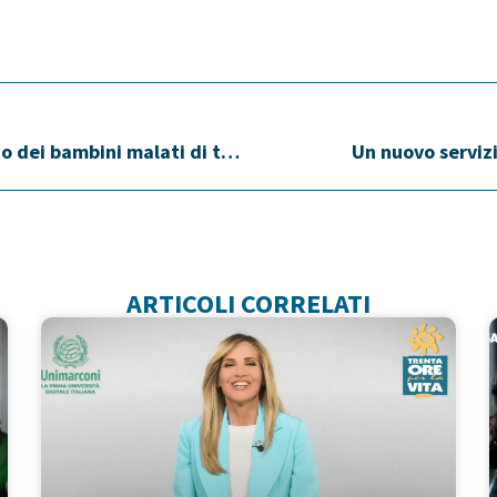
Un anno di progetti realizzati a sostegno dei bambini malati di tumore
Un nuovo servizi
ARTICOLI CORRELATI