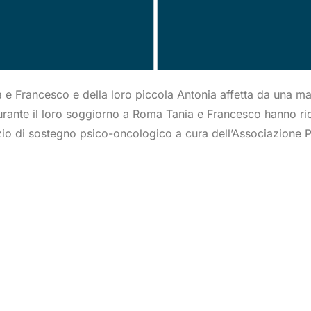
a e Francesco e della loro piccola Antonia affetta da una mal
urante il loro soggiorno a Roma Tania e Francesco hanno ric
izio di sostegno psico-oncologico a cura dell’Associazione P