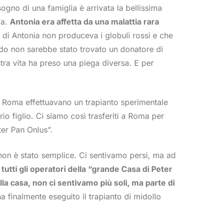
gno di una famiglia è arrivata la bellissima
ia.
Antonia era affetta da una malattia rara
o di Antonia non produceva i globuli rossi e che
ndo non sarebbe stato trovato un donatore di
stra vita ha preso una piega diversa. E per
i Roma effettuavano un trapianto sperimentale
io figlio. Ci siamo così trasferiti a Roma per
ter Pan Onlus”.
 non è stato semplice. Ci sentivamo persi, ma ad
i tutti gli operatori della “grande Casa di Peter
a casa, non ci sentivamo più soli, ma parte di
 finalmente eseguito il trapianto di midollo