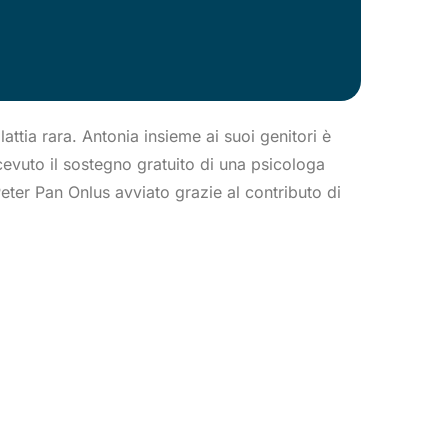
attia rara. Antonia insieme ai suoi genitori è
evuto il sostegno gratuito di una psicologa
eter Pan Onlus avviato grazie al contributo di