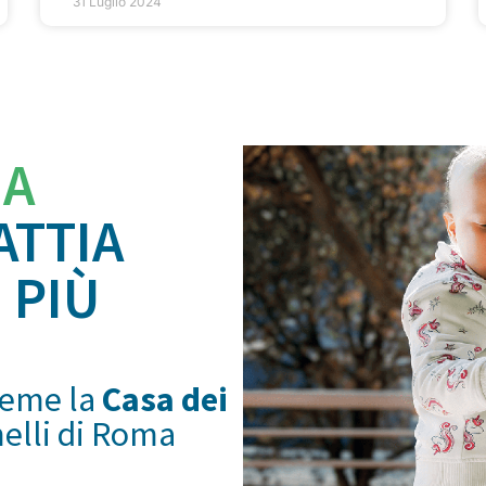
31 Luglio 2024
IA
ATTIA
 PIÙ
ieme la
Casa dei
melli di Roma