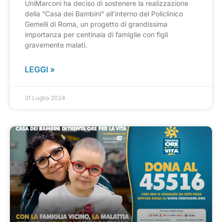
UniMarconi ha deciso di sostenere la realizzazione
della “Casa dei Bambini“ all’interno del Policlinico
Gemelli di Roma, un progetto di grandissima
importanza per centinaia di famiglie con figli
gravemente malati.
LEGGI »
31 Luglio 2024