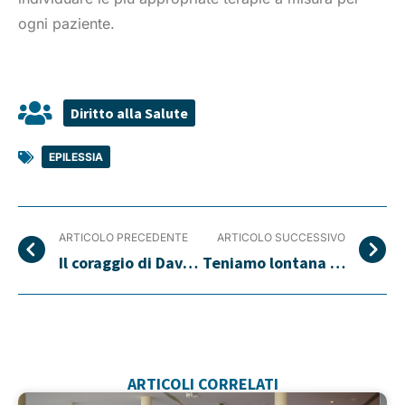
ogni paziente.
Diritto alla Salute
EPILESSIA
ARTICOLO PRECEDENTE
ARTICOLO SUCCESSIVO
Il coraggio di Davide
Teniamo lontana l’epilessia dal futuro dei bambini
ARTICOLI CORRELATI