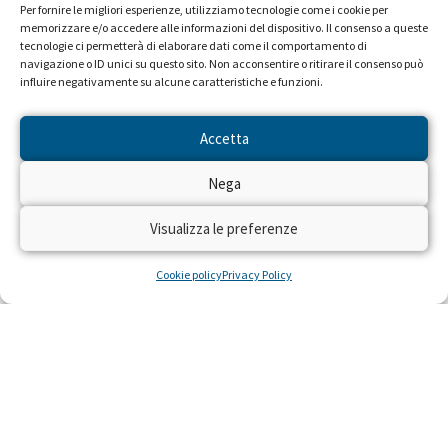
Per fornire le migliori esperienze, utilizziamo tecnologie come i cookie per
memorizzare e/o accedere alle informazioni del dispositivo. Il consenso a queste
tecnologie ci permetterà di elaborare dati come il comportamento di
navigazione o ID unici su questo sito. Non acconsentire o ritirare il consenso può
influire negativamente su alcune caratteristiche e funzioni.
Accetta
Nega
Visualizza le preferenze
Cookie policy
Privacy Policy