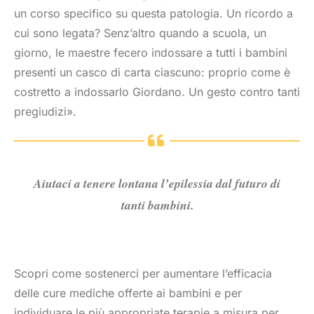
un corso specifico su questa patologia. Un ricordo a
cui sono legata? Senz’altro quando a scuola, un
giorno, le maestre fecero indossare a tutti i bambini
presenti un casco di carta ciascuno: proprio come è
costretto a indossarlo Giordano. Un gesto contro tanti
pregiudizi».
Aiutaci a tenere lontana l’epilessia dal futuro di
tanti bambini.
Scopri come sostenerci per aumentare l’efficacia
delle cure mediche offerte ai bambini e per
individuare le più appropriate terapie a misura per