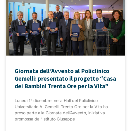
Giornata dell’Avvento al Policlinico
Gemelli: presentato il progetto “Casa
dei Bambini Trenta Ore per la Vita”
Lunedì 1° dicembre, nella Hall del Policlinico
Universitario A. Gemelli, Trenta Ore per la Vita ha
preso parte alla Giornata dell’Avvento, iniziativa
promossa dall’Istituto Giuseppe