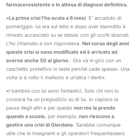
farmacoresistente e in attesa di diagnosi definitiva.
«
La prima crisi l’ha avuta a 6 mesi
. E’ accaduto di
pomeriggio: lui era sul letto e dopo aver starnutito è
rimasto accasciato su se stesso con gli occhi sbarrati.
L’ho chiamato e non rispondeva.
Nel corso degli anni
queste crisi si sono modificate ed è arrivato ad
averne anche 50 al giorno
. Ora va in giro con un
caschetto protettivo in testa perché cade spesso. Una
volta si è rotto il malleolo e un’altra i denti».
«I bambini con lui sono fantastici. Solo chi non lo
conosce ha un pregiudizio su di lui. Io capisco la
paura degli altri e per questo
non me la prendo
quando a scuola
, per esempio,
non riescono a
gestire una crisi di Giordano
. Sarebbe comunque
utile che le insegnanti e gli operatori frequentassero