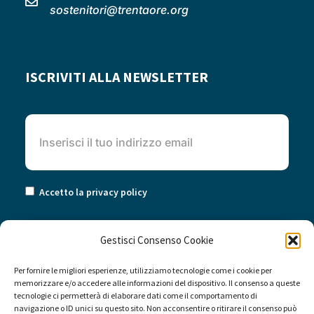
sostenitori@trentaore.org
ISCRIVITI ALLA NEWSLETTER
Accetto la privacy policy
Gestisci Consenso Cookie
Per fornire le migliori esperienze, utilizziamo tecnologie come i cookie per
memorizzare e/o accedere alle informazioni del dispositivo. Il consenso a queste
tecnologie ci permetterà di elaborare dati come il comportamento di
navigazione o ID unici su questo sito. Non acconsentire o ritirare il consenso può