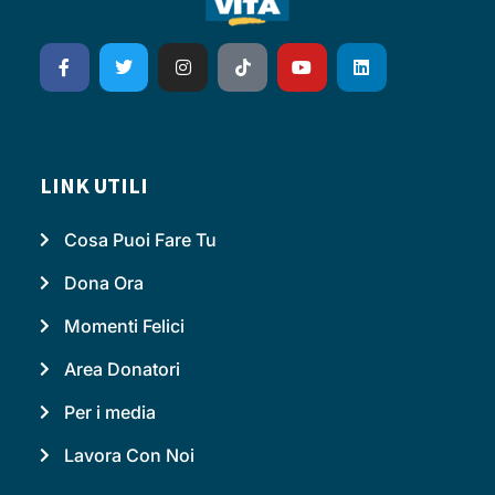
LINK UTILI
Cosa Puoi Fare Tu
Dona Ora
Momenti Felici
Area Donatori
Per i media
Lavora Con Noi