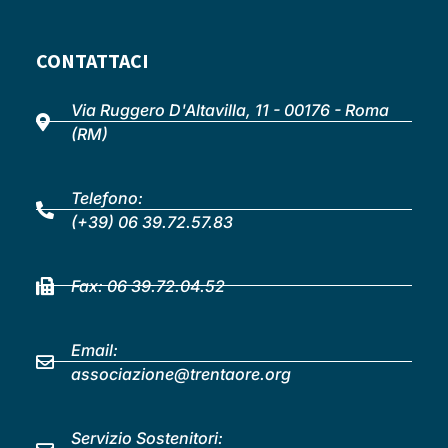
CONTATTACI
Via Ruggero D'Altavilla, 11 - 00176 - Roma
(RM)
Telefono:
(+39) 06 39.72.57.83
Fax: 06 39.72.04.52
Email:
associazione@trentaore.org
Servizio Sostenitori: