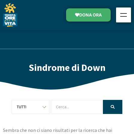
DONA ORA
Sindrome di Down
Sembra che non ci siano risultati per la ricerca che hai