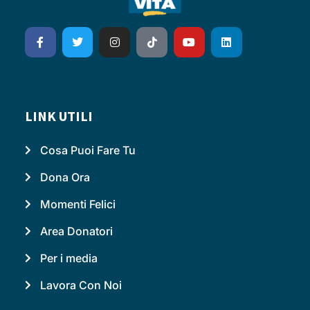
LINK UTILI
Cosa Puoi Fare Tu
Dona Ora
Momenti Felici
Area Donatori
Per i media
Lavora Con Noi