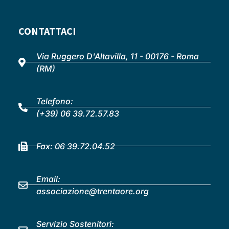
CONTATTACI
Via Ruggero D'Altavilla, 11 - 00176 - Roma
(RM)
Telefono:
(+39) 06 39.72.57.83
Fax: 06 39.72.04.52
Email:
associazione@trentaore.org
Servizio Sostenitori: