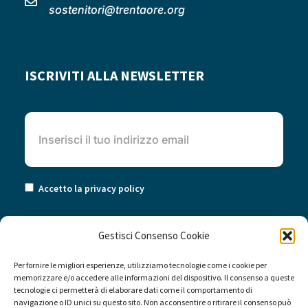
sostenitori@trentaore.org
ISCRIVITI ALLA NEWSLETTER
Accetto la privacy policy
Gestisci Consenso Cookie
Per fornire le migliori esperienze, utilizziamo tecnologie come i cookie per
memorizzare e/o accedere alle informazioni del dispositivo. Il consenso a queste
tecnologie ci permetterà di elaborare dati come il comportamento di
navigazione o ID unici su questo sito. Non acconsentire o ritirare il consenso può