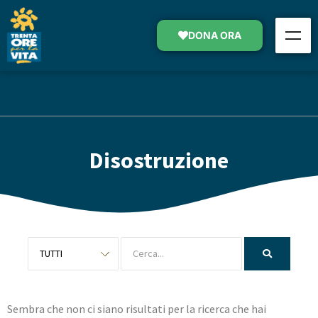
DONA ORA
Disostruzione
Sembra che non ci siano risultati per la ricerca che hai