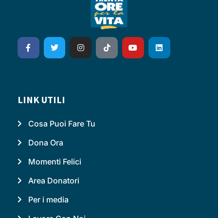
LINK UTILI
Cosa Puoi Fare Tu
Dona Ora
Momenti Felici
Area Donatori
Per i media