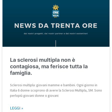
La sclerosi multipla non è
contagiosa, ma ferisce tutta la
famiglia.
Sclerosi multipla: giovani mamme e bambini. Ogni giorno in
Italia 6 donne scoprono di avere la Sclerosi Multipla, SM. Sono
perlopiù giovani donne o giovani
LEGGI »