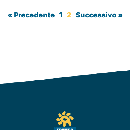
« Precedente
1
2
Successivo »