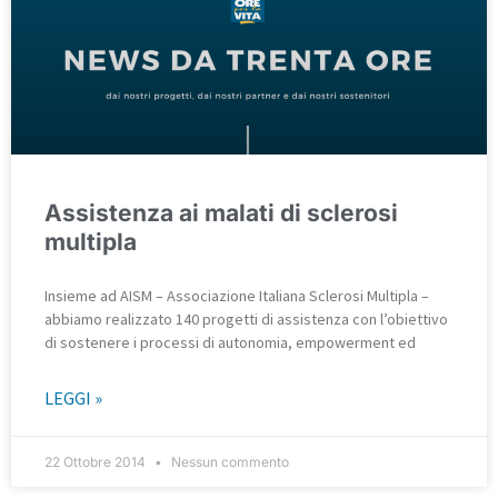
Assistenza ai malati di sclerosi
multipla
Insieme ad AISM – Associazione Italiana Sclerosi Multipla –
abbiamo realizzato 140 progetti di assistenza con l’obiettivo
di sostenere i processi di autonomia, empowerment ed
LEGGI »
22 Ottobre 2014
Nessun commento