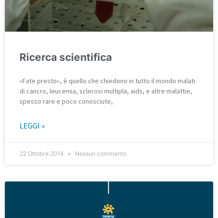
Ricerca scientifica
«Fate presto», è quello che chiedono in tutto il mondo malati
di cancro, leucemia, sclerosi multipla, aids, e altre malattie,
spesso rare e poco conosciute,
LEGGI »
22 Ottobre 2014
Nessun commento