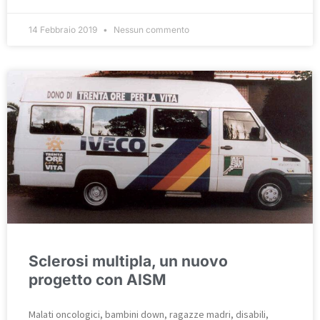
14 Febbraio 2019
Nessun commento
Sclerosi multipla, un nuovo
progetto con AISM
Malati oncologici, bambini down, ragazze madri, disabili,