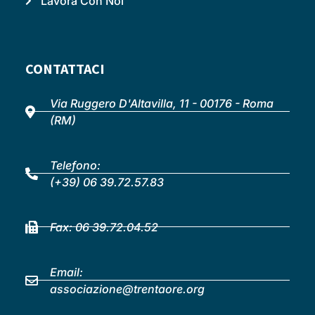
Lavora Con Noi
CONTATTACI
Via Ruggero D'Altavilla, 11 - 00176 - Roma
(RM)
Telefono:
(+39) 06 39.72.57.83
Fax: 06 39.72.04.52
Email:
associazione@trentaore.org