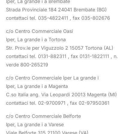
Iper, La grande i a Brembate
Strada Provinciale 184 24041 Brembate (BG)
contattaci tel. 035-4822411 , fax 035-802676
c/o Centro Commerciale Oasi
Iper, La grande i a Tortona
Str. Prov.le per Viguzzolo 2 15057 Tortona (AL)
contattaci tel. 0131-882311 , fax 0131-1822111 , n.
verde 800-265219
c/o Centro Commerciale Iper La grande i
Iper, La grande i a Magenta
C.so Italia ang. Via Leopardi 20013 Magenta (MI)
contattaci tel. 02-9700971 , fax 02-97950361
c/o Centro Commerciale Belforte
Iper, La grande i a Varese
Viale Belforte 315 21100 Varese (VA)