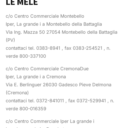
LE MELE
c/o Centro Commerciale Montebello
Iper, La grande i a Montebello della Battaglia
Via Ing. Mazza 50 27054 Montebello della Battaglia
(PV)
contattaci tel. 0383-8941 , fax 0383-254521 , n.
verde 800-337100
c/o Centro Commerciale CremonaDue
Iper, La grande i a Cremona
Via E. Berlinguer 26030 Gadesco Pieve Delmona
(Cremona)
contattaci tel. 0372-841011 , fax 0372-529941 , n.
verde 800-016359
c/o Centro Commerciale Iper La grande i