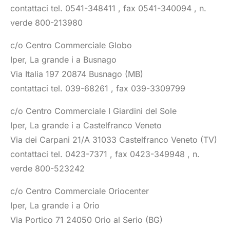
contattaci tel. 0541-348411 , fax 0541-340094 , n.
verde 800-213980
c/o Centro Commerciale Globo
Iper, La grande i a Busnago
Via Italia 197 20874 Busnago (MB)
contattaci tel. 039-68261 , fax 039-3309799
c/o Centro Commerciale I Giardini del Sole
Iper, La grande i a Castelfranco Veneto
Via dei Carpani 21/A 31033 Castelfranco Veneto (TV)
contattaci tel. 0423-7371 , fax 0423-349948 , n.
verde 800-523242
c/o Centro Commerciale Oriocenter
Iper, La grande i a Orio
Via Portico 71 24050 Orio al Serio (BG)