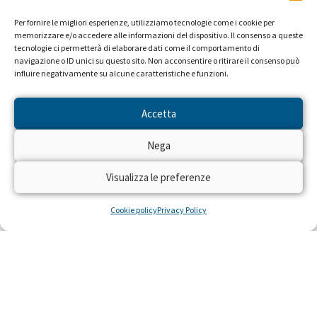
Per fornire le migliori esperienze, utilizziamo tecnologie come i cookie per
memorizzare e/o accedere alle informazioni del dispositivo. Il consenso a queste
tecnologie ci permetterà di elaborare dati come il comportamento di
navigazione o ID unici su questo sito. Non acconsentire o ritirare il consenso può
influire negativamente su alcune caratteristiche e funzioni.
Accetta
Nega
Visualizza le preferenze
Cookie policy
Privacy Policy