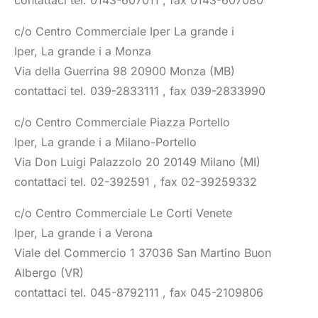
contattaci tel. 0143-607011 , fax 0143-607080
c/o Centro Commerciale Iper La grande i
Iper, La grande i a Monza
Via della Guerrina 98 20900 Monza (MB)
contattaci tel. 039-2833111 , fax 039-2833990
c/o Centro Commerciale Piazza Portello
Iper, La grande i a Milano-Portello
Via Don Luigi Palazzolo 20 20149 Milano (MI)
contattaci tel. 02-392591 , fax 02-39259332
c/o Centro Commerciale Le Corti Venete
Iper, La grande i a Verona
Viale del Commercio 1 37036 San Martino Buon
Albergo (VR)
contattaci tel. 045-8792111 , fax 045-2109806