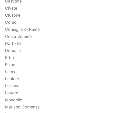
Castione
Civate
Clusone
Como
Consiglio di Rumo
Costa Volpino
Darfo BT
Domaso
Erba
Esine
Lecco
Lentate
Lissone
Lovere
Mandello
Mariano Comense