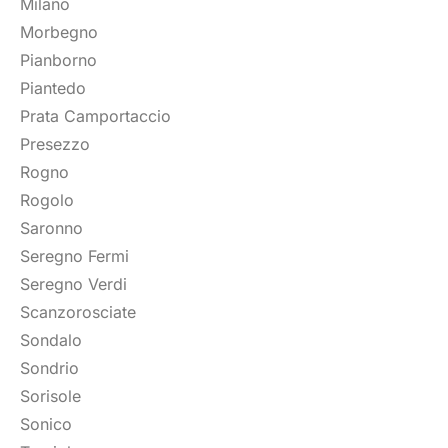
Milano
Morbegno
Pianborno
Piantedo
Prata Camportaccio
Presezzo
Rogno
Rogolo
Saronno
Seregno Fermi
Seregno Verdi
Scanzorosciate
Sondalo
Sondrio
Sorisole
Sonico