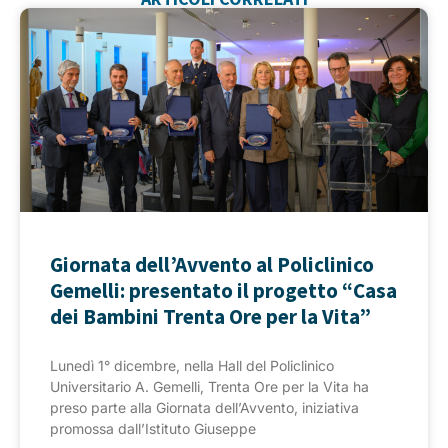
Giornata dell’Avvento al Policlinico
Gemelli: presentato il progetto “Casa
dei Bambini Trenta Ore per la Vita”
Lunedì 1° dicembre, nella Hall del Policlinico
Universitario A. Gemelli, Trenta Ore per la Vita ha
preso parte alla Giornata dell’Avvento, iniziativa
promossa dall’Istituto Giuseppe