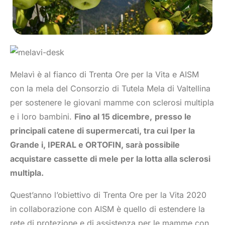
Melavì è al fianco di Trenta Ore per la Vita e AISM
con la mela del Consorzio di Tutela Mela di Valtellina
per sostenere le giovani mamme con sclerosi multipla
e i loro bambini.
Fino al 15 dicembre,
presso le
principali catene di supermercati, tra cui Iper la
Grande i, IPERAL e ORTOFIN, sarà possibile
acquistare cassette di mele per la lotta alla sclerosi
multipla.
Quest’anno l’obiettivo di Trenta Ore per la Vita 2020
in collaborazione con AISM è quello di estendere la
rete di protezione e di assistenza per le mamme con