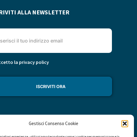
RIVITI ALLA NEWSLETTER
cetto la privacy policy
Gestisci Consenso Cookie
e migliori esperienze, utilizziamo tecnologie come i cookie per memorizzare e/o