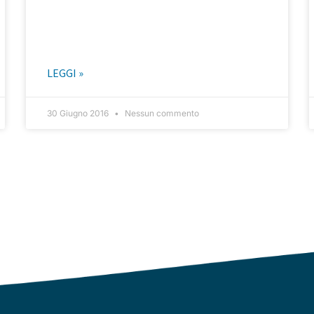
LEGGI »
30 Giugno 2016
Nessun commento