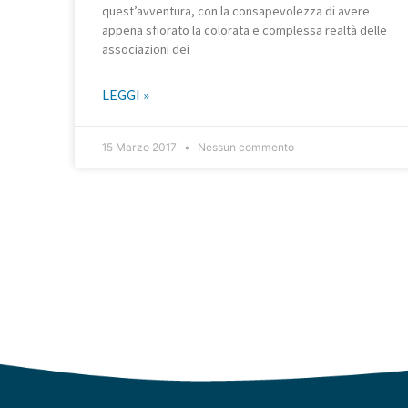
quest’avventura, con la consapevolezza di avere
appena sfiorato la colorata e complessa realtà delle
associazioni dei
LEGGI »
15 Marzo 2017
Nessun commento