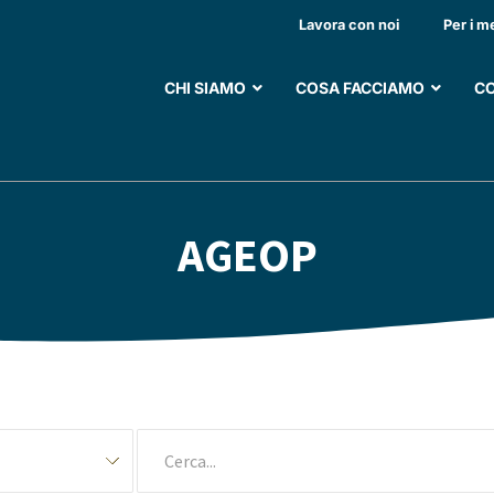
Lavora con noi
Per i m
CHI SIAMO
COSA FACCIAMO
CO
AGEOP