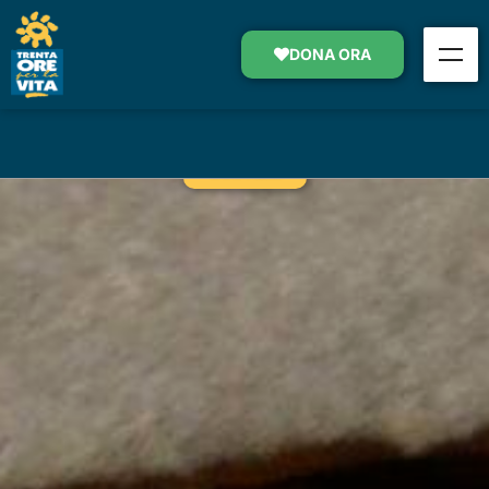
UN FUTURO PER I RAGAZZI DI
STRADA
DONA ORA
SOSTIENI