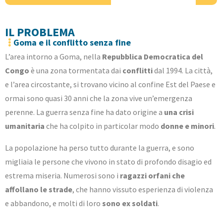
IL PROBLEMA
Goma e il conflitto senza fine
L’area intorno a Goma, nella
Repubblica Democratica del
Congo
è una zona tormentata dai
conflitti
dal 1994. La città,
e l’area circostante, si trovano vicino al confine Est del Paese e
ormai sono quasi 30 anni che la zona vive un’emergenza
perenne. La guerra senza fine ha dato origine a
una crisi
umanitaria
che ha colpito in particolar modo
donne e minori
.
La popolazione ha perso tutto durante la guerra, e sono
migliaia le persone che vivono in stato di profondo disagio ed
estrema miseria. Numerosi sono i
ragazzi orfani che
affollano le strade
, che hanno vissuto esperienza di violenza
e abbandono, e molti di loro
sono ex soldati
.