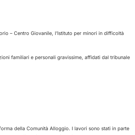
o – Centro Giovanile, l’Istituto per minori in difficoltà
oni familiari e personali gravissime, affidati dal tribunale
a forma della Comunità Alloggio. I lavori sono stati in parte