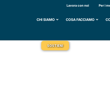
ZIONE DI UNITÀ ABIT
Lavora con noi
Per i m
ONE DI DUE COMUNI
CHI SIAMO
COSA FACCIAMO
CO
SOSTIENI