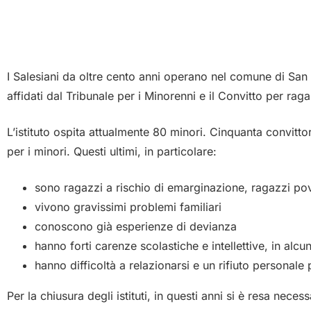
I Salesiani da oltre cento anni operano nel comune di San Gr
affidati dal Tribunale per i Minorenni e il Convitto per ra
L’istituto ospita attualmente 80 minori. Cinquanta convittor
per i minori. Questi ultimi, in particolare:
sono ragazzi a rischio di emarginazione, ragazzi pove
vivono gravissimi problemi familiari
conoscono già esperienze di devianza
hanno forti carenze scolastiche e intellettive, in alcu
hanno difficoltà a relazionarsi e un rifiuto personale
Per la chiusura degli istituti, in questi anni si è resa nece