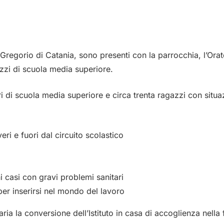
egorio di Catania, sono presenti con la parrocchia, l’Oratori
gazzi di scuola media superiore.
i di scuola media superiore e circa trenta ragazzi con situazi
ri e fuori dal circuito scolastico
ni casi con gravi problemi sanitari
 per inserirsi nel mondo del lavoro
ssaria la conversione dell’Istituto in casa di accoglienza nell