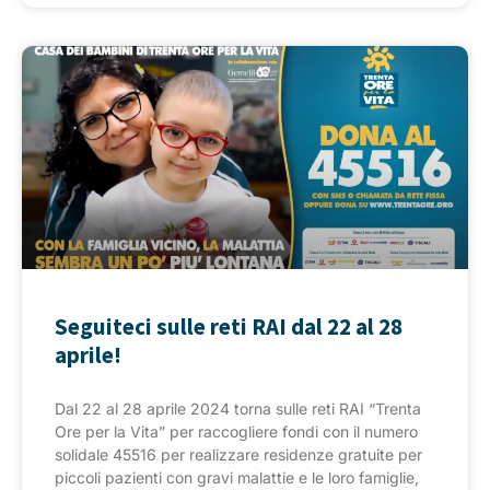
Seguiteci sulle reti RAI dal 22 al 28
aprile!
Dal 22 al 28 aprile 2024 torna sulle reti RAI “Trenta
Ore per la Vita” per raccogliere fondi con il numero
solidale 45516 per realizzare residenze gratuite per
piccoli pazienti con gravi malattie e le loro famiglie,