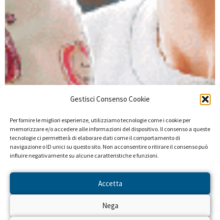
Gestisci Consenso Cookie
Per fornire le migliori esperienze, utilizziamo tecnologie come i cookie per
memorizzare e/o accedere alle informazioni del dispositivo. Il consenso a queste
tecnologie ci permetterà di elaborare dati come il comportamento di
navigazione o ID unici su questo sito. Non acconsentire o ritirare il consenso può
influire negativamente su alcune caratteristiche e funzioni.
Accetta
Nega