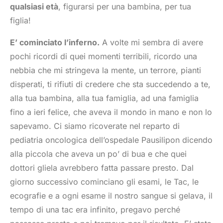
qualsiasi età
, figurarsi per una bambina, per tua
figlia!
E’ cominciato l’inferno.
A volte mi sembra di avere
pochi ricordi di quei momenti terribili, ricordo una
nebbia che mi stringeva la mente, un terrore, pianti
disperati, ti rifiuti di credere che sta succedendo a te,
alla tua bambina, alla tua famiglia, ad una famiglia
fino a ieri felice, che aveva il mondo in mano e non lo
sapevamo. Ci siamo ricoverate nel reparto di
pediatria oncologica dell’ospedale Pausilipon dicendo
alla piccola che aveva un po’ di bua e che quei
dottori gliela avrebbero fatta passare presto. Dal
giorno successivo cominciano gli esami, le Tac, le
ecografie e a ogni esame il nostro sangue si gelava, il
tempo di una tac era infinito, pregavo perché