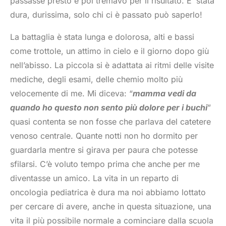
passasse presto e poi tremavo per il risultato. E’ stata
dura, durissima, solo chi ci è passato può saperlo!
La battaglia è stata lunga e dolorosa, alti e bassi
come trottole, un attimo in cielo e il giorno dopo giù
nell’abisso. La piccola si è adattata ai ritmi delle visite
mediche, degli esami, delle chemio molto più
velocemente di me. Mi diceva: “
mamma vedi da
quando ho questo non sento più dolore per i buchi
”
quasi contenta se non fosse che parlava del catetere
venoso centrale. Quante notti non ho dormito per
guardarla mentre si girava per paura che potesse
sfilarsi. C’è voluto tempo prima che anche per me
diventasse un amico. La vita in un reparto di
oncologia pediatrica è dura ma noi abbiamo lottato
per cercare di avere, anche in questa situazione, una
vita il più possibile normale a cominciare dalla scuola