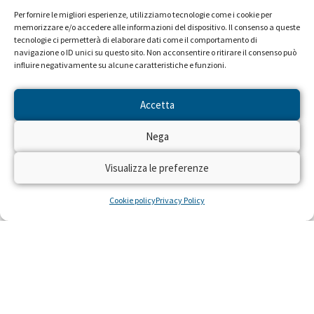
Per fornire le migliori esperienze, utilizziamo tecnologie come i cookie per
memorizzare e/o accedere alle informazioni del dispositivo. Il consenso a queste
tecnologie ci permetterà di elaborare dati come il comportamento di
navigazione o ID unici su questo sito. Non acconsentire o ritirare il consenso può
influire negativamente su alcune caratteristiche e funzioni.
Accetta
Nega
Visualizza le preferenze
Cookie policy
Privacy Policy