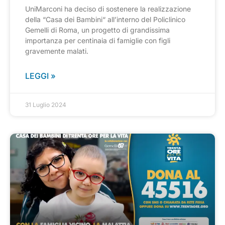
UniMarconi ha deciso di sostenere la realizzazione
della “Casa dei Bambini“ all’interno del Policlinico
Gemelli di Roma, un progetto di grandissima
importanza per centinaia di famiglie con figli
gravemente malati.
LEGGI »
31 Luglio 2024