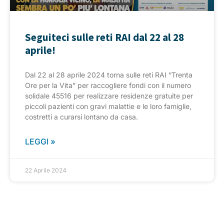
Seguiteci sulle reti RAI dal 22 al 28
aprile!
Dal 22 al 28 aprile 2024 torna sulle reti RAI “Trenta
Ore per la Vita” per raccogliere fondi con il numero
solidale 45516 per realizzare residenze gratuite per
piccoli pazienti con gravi malattie e le loro famiglie,
costretti a curarsi lontano da casa.
LEGGI »
22 Aprile 2024