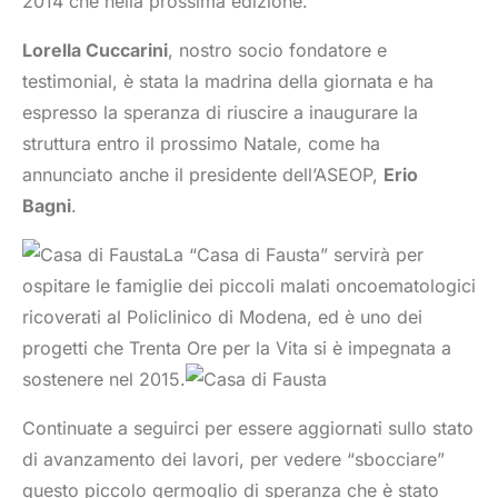
2014 che nella prossima edizione.
Lorella Cuccarini
, nostro socio fondatore e
testimonial, è stata la madrina della giornata e ha
espresso la speranza di riuscire a inaugurare la
struttura entro il prossimo Natale, come ha
annunciato anche il presidente dell’ASEOP,
Erio
Bagni
.
La “Casa di Fausta” servirà per
ospitare le famiglie dei piccoli malati oncoematologici
ricoverati al Policlinico di Modena, ed è uno dei
progetti che Trenta Ore per la Vita si è impegnata a
sostenere nel 2015.
Continuate a seguirci per essere aggiornati sullo stato
di avanzamento dei lavori, per vedere “sbocciare”
questo piccolo germoglio di speranza che è stato