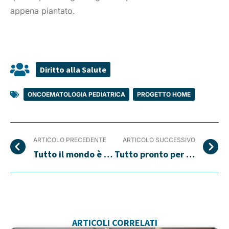
appena piantato.
Diritto alla Salute
ONCOEMATOLOGIA PEDIATRICA
,
PROGETTO HOME
ARTICOLO PRECEDENTE
ARTICOLO SUCCESSIVO
Tutto il mondo è Paese: l’integrazione in ospedale
Tutto pronto per l’edizione 2015 di Trenta Ore per la Vita
ARTICOLI CORRELATI