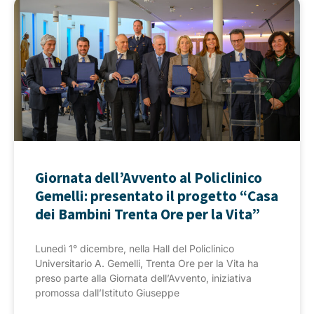
Giornata dell’Avvento al Policlinico
Gemelli: presentato il progetto “Casa
dei Bambini Trenta Ore per la Vita”
Lunedì 1° dicembre, nella Hall del Policlinico
Universitario A. Gemelli, Trenta Ore per la Vita ha
preso parte alla Giornata dell’Avvento, iniziativa
promossa dall’Istituto Giuseppe