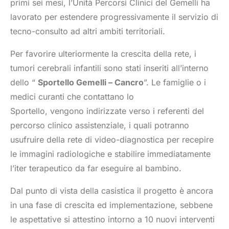
primi sei mesi, l’Unità Percorsi Clinici del Gemelli ha
lavorato per estendere progressivamente il servizio di
tecno-consulto ad altri ambiti territoriali.
Per favorire ulteriormente la crescita della rete, i
tumori cerebrali infantili sono stati inseriti all’interno
dello “
Sportello Gemelli – Cancro
”. Le famiglie o i
medici curanti che contattano lo
Sportello, vengono indirizzate verso i referenti del
percorso clinico assistenziale, i quali potranno
usufruire della rete di video-diagnostica per recepire
le immagini radiologiche e stabilire immediatamente
l’iter terapeutico da far eseguire al bambino.
Dal punto di vista della casistica il progetto è ancora
in una fase di crescita ed implementazione, sebbene
le aspettative si attestino intorno a 10 nuovi interventi