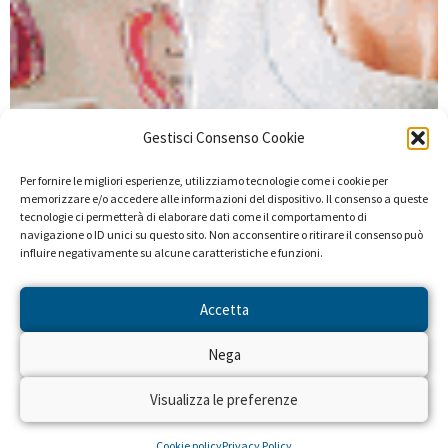
Gestisci Consenso Cookie
Per fornire le migliori esperienze, utilizziamo tecnologie come i cookie per
memorizzare e/o accedere alle informazioni del dispositivo. Il consenso a queste
tecnologie ci permetterà di elaborare dati come il comportamento di
navigazione o ID unici su questo sito. Non acconsentire o ritirare il consenso può
influire negativamente su alcune caratteristiche e funzioni.
Accetta
Nega
Visualizza le preferenze
Cookie policy
Privacy Policy