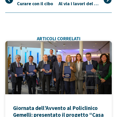
Curare con il cibo
Al via i lavori del Villaggio Accoglienza di Bari
ARTICOLI CORRELATI
Giornata dell’Avvento al Policlinico
Gemelli: presentato il progetto “Casa