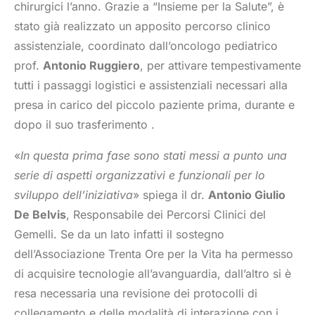
chirurgici l’anno. Grazie a “Insieme per la Salute”, è
stato già realizzato un apposito percorso clinico
assistenziale, coordinato dall’oncologo pediatrico
prof.
Antonio Ruggiero
, per attivare tempestivamente
tutti i passaggi logistici e assistenziali necessari alla
presa in carico del piccolo paziente prima, durante e
dopo il suo trasferimento .
«
In questa prima fase sono stati messi a punto una
serie di aspetti organizzativi e funzionali per lo
sviluppo dell’iniziativa
» spiega il dr.
Antonio Giulio
De Belvis
, Responsabile dei Percorsi Clinici del
Gemelli. Se da un lato infatti il sostegno
dell’Associazione Trenta Ore per la Vita ha permesso
di acquisire tecnologie all’avanguardia, dall’altro si è
resa necessaria una revisione dei protocolli di
collegamento e delle modalità di interazione con i