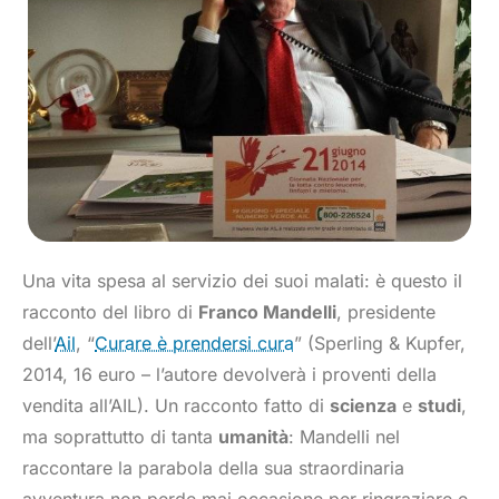
Una vita spesa al servizio dei suoi malati: è questo il
racconto del libro di
Franco Mandelli
, presidente
dell’
Ail
, “
Curare è prendersi cura
” (Sperling & Kupfer,
2014, 16 euro – l’autore devolverà i proventi della
vendita all’AIL). Un racconto fatto di
scienza
e
studi
,
ma soprattutto di tanta
umanità
: Mandelli nel
raccontare la parabola della sua straordinaria