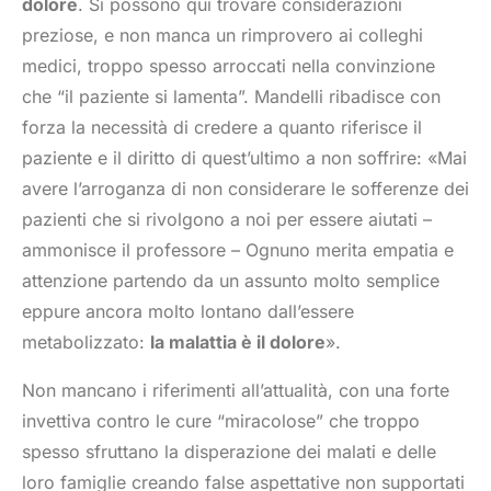
dolore
. Si possono qui trovare considerazioni
preziose, e non manca un rimprovero ai colleghi
medici, troppo spesso arroccati nella convinzione
che “il paziente si lamenta”. Mandelli ribadisce con
forza la necessità di credere a quanto riferisce il
paziente e il diritto di quest’ultimo a non soffrire: «Mai
avere l’arroganza di non considerare le sofferenze dei
pazienti che si rivolgono a noi per essere aiutati –
ammonisce il professore – Ognuno merita empatia e
attenzione partendo da un assunto molto semplice
eppure ancora molto lontano dall’essere
metabolizzato:
la malattia è il dolore
».
Non mancano i riferimenti all’attualità, con una forte
invettiva contro le cure “miracolose” che troppo
spesso sfruttano la disperazione dei malati e delle
loro famiglie creando false aspettative non supportati