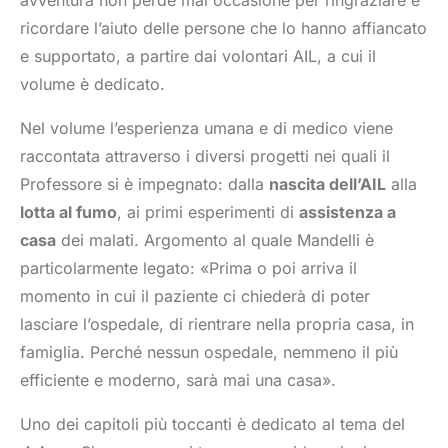
avventura non perde mai occasione per ringraziare e
ricordare l’aiuto delle persone che lo hanno affiancato
e supportato, a partire dai volontari AIL, a cui il
volume è dedicato.
Nel volume l’esperienza umana e di medico viene
raccontata attraverso i diversi progetti nei quali il
Professore si è impegnato: dalla
nascita dell’AIL
alla
lotta al fumo
, ai primi esperimenti di
assistenza a
casa
dei malati. Argomento al quale Mandelli è
particolarmente legato: «Prima o poi arriva il
momento in cui il paziente ci chiederà di poter
lasciare l’ospedale, di rientrare nella propria casa, in
famiglia. Perché nessun ospedale, nemmeno il più
efficiente e moderno, sarà mai una casa».
Uno dei capitoli più toccanti è dedicato al tema del