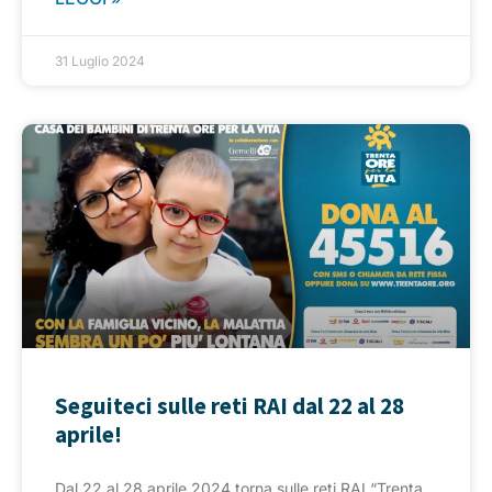
31 Luglio 2024
Seguiteci sulle reti RAI dal 22 al 28
aprile!
Dal 22 al 28 aprile 2024 torna sulle reti RAI “Trenta