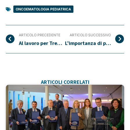
ONCOEMATOLOGIA PEDIATRICA
ARTICOLO PRECEDENTE
ARTICOLO SUCCESSIVO
Al lavoro per Trenta Ore per la Vita 2015
L’importanza di poter dire “Anche io lavoro”
ARTICOLI CORRELATI