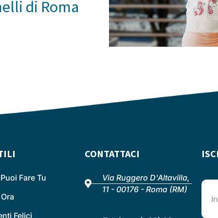
melli di Roma
TILI
CONTATTACI
ISC
Puoi Fare Tu
Via Ruggero D'Altavilla,
11 - 00176 - Roma (RM)
 Ora
ti Felici