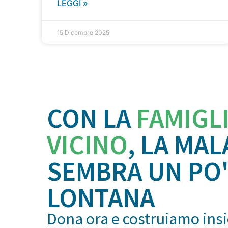
LEGGI »
15 Dicembre 2025
CON LA
FAMIGL
VICINO
, LA MAL
SEMBRA UN PO'
LONTANA
Dona ora e costruiamo ins