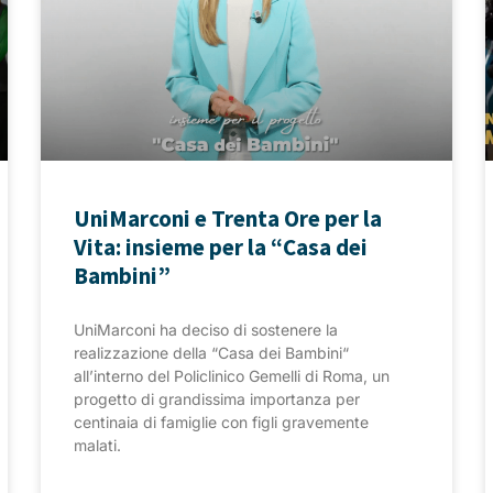
UniMarconi e Trenta Ore per la
Vita: insieme per la “Casa dei
Bambini”
UniMarconi ha deciso di sostenere la
realizzazione della “Casa dei Bambini“
all’interno del Policlinico Gemelli di Roma, un
progetto di grandissima importanza per
centinaia di famiglie con figli gravemente
malati.