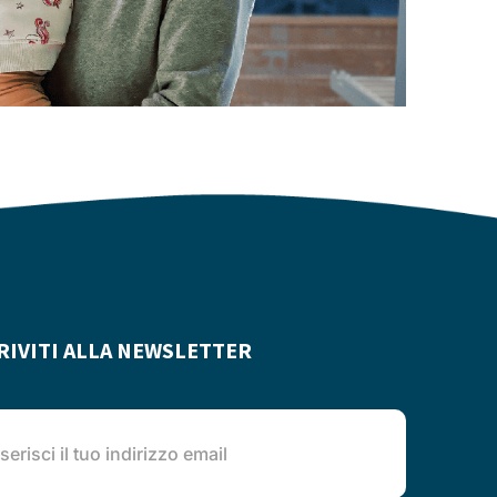
RIVITI ALLA NEWSLETTER