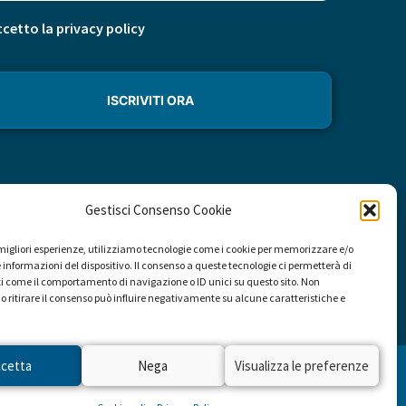
cetto la privacy policy
Gestisci Consenso Cookie
e migliori esperienze, utilizziamo tecnologie come i cookie per memorizzare e/o
 informazioni del dispositivo. Il consenso a queste tecnologie ci permetterà di
i come il comportamento di navigazione o ID unici su questo sito. Non
o ritirare il consenso può influire negativamente su alcune caratteristiche e
ccetta
Nega
Visualizza le preferenze
Privacy
Cookies