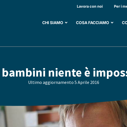
Lavora con noi
Per i m
CHI SIAMO
COSA FACCIAMO
CO
 bambini niente è impos
Ultimo aggiornamento
5 Aprile 2016