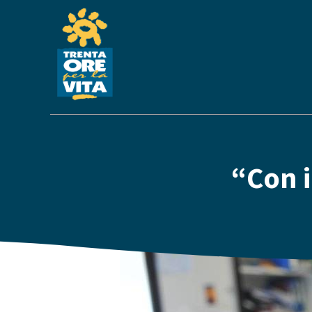
“Con i