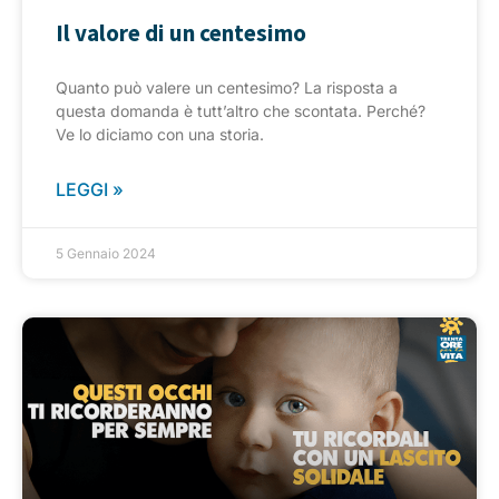
Il valore di un centesimo
Quanto può valere un centesimo? La risposta a
questa domanda è tutt’altro che scontata. Perché?
Ve lo diciamo con una storia.
LEGGI »
5 Gennaio 2024