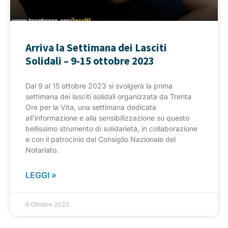
Arriva la Settimana dei Lasciti
Solidali – 9-15 ottobre 2023
Dal 9 al 15 ottobre 2023 si svolgerà la prima
settimana dei lasciti solidali organizzata da Trenta
Ore per la Vita, una settimana dedicata
all’informazione e alla sensibilizzazione su questo
bellissimo strumento di solidarietà, in collaborazione
e con il patrocinio del Consiglio Nazionale del
Notariato.
LEGGI »
6 Ottobre 2023