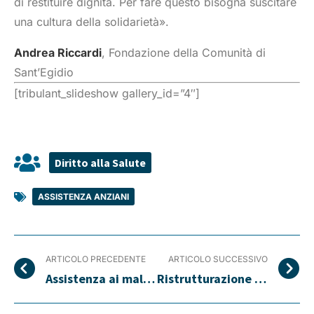
di restituire dignità. Per fare questo bisogna suscitare
una cultura della solidarietà».
Andrea Riccardi
, Fondazione della Comunità di
Sant’Egidio
[tribulant_slideshow gallery_id=”4″]
Diritto alla Salute
ASSISTENZA ANZIANI
ARTICOLO PRECEDENTE
ARTICOLO SUCCESSIVO
Assistenza ai malati di leucemia
Ristrutturazione reparti ospedalieri