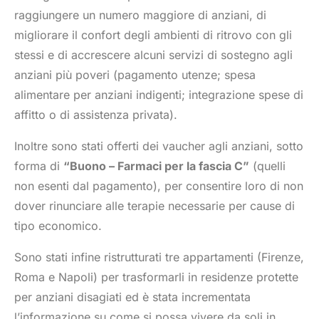
raggiungere un numero maggiore di anziani, di
migliorare il confort degli ambienti di ritrovo con gli
stessi e di accrescere alcuni servizi di sostegno agli
anziani più poveri (pagamento utenze; spesa
alimentare per anziani indigenti; integrazione spese di
affitto o di assistenza privata).
Inoltre sono stati offerti dei vaucher agli anziani, sotto
forma di
“Buono – Farmaci per la fascia C”
(quelli
non esenti dal pagamento), per consentire loro di non
dover rinunciare alle terapie necessarie per cause di
tipo economico.
Sono stati infine ristrutturati tre appartamenti (Firenze,
Roma e Napoli) per trasformarli in residenze protette
per anziani disagiati ed è stata incrementata
l’informazione su come si possa vivere da soli in