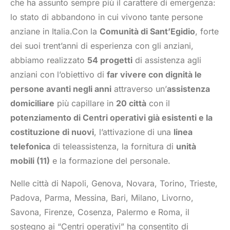
che ha assunto sempre più il carattere di emergenza:
lo stato di abbandono in cui vivono tante persone
anziane in Italia.Con la
Comunità di Sant’Egidio
, forte
dei suoi trent’anni di esperienza con gli anziani,
abbiamo realizzato
54 progetti
di assistenza agli
anziani con l’obiettivo di
far vivere con dignità le
persone avanti negli anni
attraverso un’
assistenza
domiciliare
più capillare in
20 città
con il
potenziamento di Centri operativi già esistenti e la
costituzione di nuovi
, l’attivazione di una
linea
telefonica
di teleassistenza, la fornitura di
unità
mobili (11)
e la formazione del personale.
Nelle città di Napoli, Genova, Novara, Torino, Trieste,
Padova, Parma, Messina, Bari, Milano, Livorno,
Savona, Firenze, Cosenza, Palermo e Roma, il
sostegno ai “Centri operativi” ha consentito di