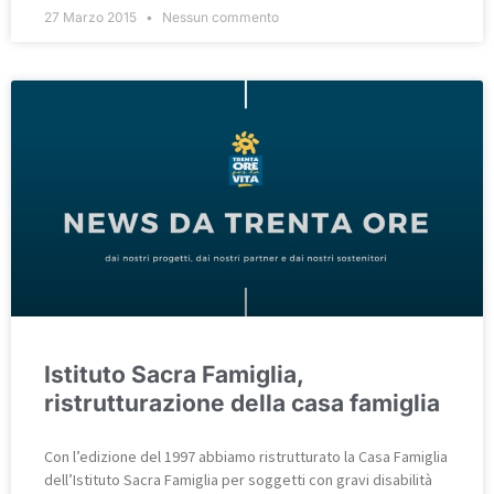
27 Marzo 2015
Nessun commento
Istituto Sacra Famiglia,
ristrutturazione della casa famiglia
Con l’edizione del 1997 abbiamo ristrutturato la Casa Famiglia
dell’Istituto Sacra Famiglia per soggetti con gravi disabilità