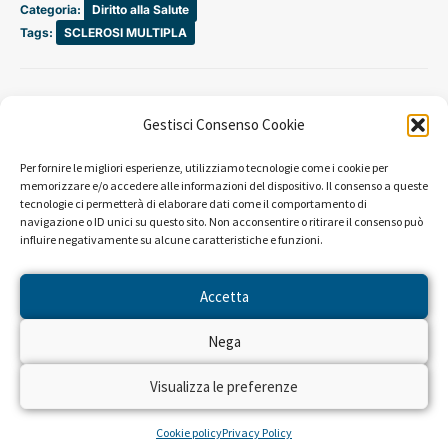
Categoria:
Diritto alla Salute
Tags:
SCLEROSI MULTIPLA
Gestisci Consenso Cookie
Per fornire le migliori esperienze, utilizziamo tecnologie come i cookie per
memorizzare e/o accedere alle informazioni del dispositivo. Il consenso a queste
tecnologie ci permetterà di elaborare dati come il comportamento di
navigazione o ID unici su questo sito. Non acconsentire o ritirare il consenso può
influire negativamente su alcune caratteristiche e funzioni.
Accetta
Nega
LEGGI ALTRE STORIE
Visualizza le preferenze
Cookie policy
Privacy Policy