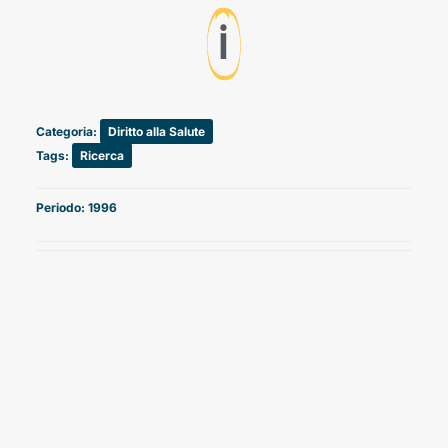
ℹ️
Categoria:
Diritto alla Salute
Tags:
Ricerca
Periodo: 1996