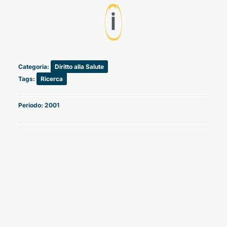
ℹ️
Categoria:
Diritto alla Salute
Tags:
Ricerca
Periodo: 2001