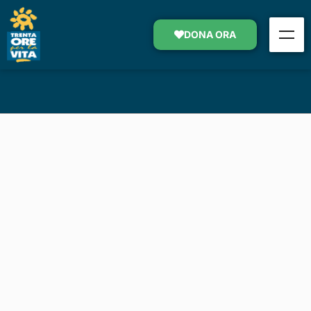
CENTRO SOCIO SANITARIO
DONA ORA
SOSTIENI