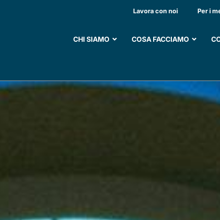
SISTENZA DOMICILI
Lavora con noi
Per i m
CHI SIAMO
COSA FACCIAMO
CO
SOSTIENI