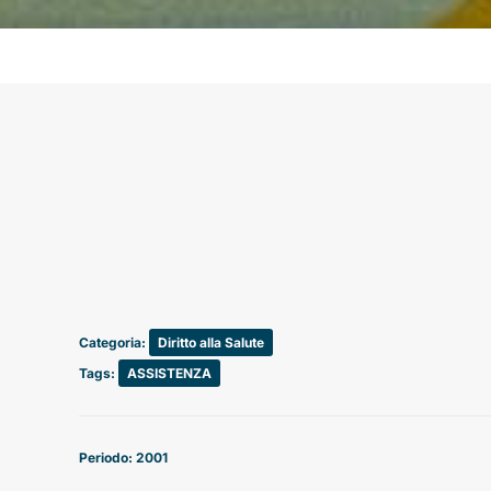
Categoria:
Diritto alla Salute
Tags:
ASSISTENZA
Periodo: 2001