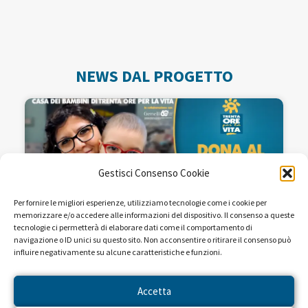
NEWS DAL PROGETTO
Gestisci Consenso Cookie
Per fornire le migliori esperienze, utilizziamo tecnologie come i cookie per
memorizzare e/o accedere alle informazioni del dispositivo. Il consenso a queste
tecnologie ci permetterà di elaborare dati come il comportamento di
navigazione o ID unici su questo sito. Non acconsentire o ritirare il consenso può
influire negativamente su alcune caratteristiche e funzioni.
Seguiteci sulle reti RAI dal 22 al
28 aprile!
Accetta