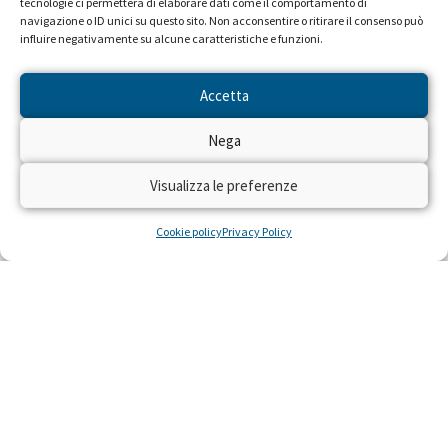
tecnologie ci permetterà di elaborare dati come il comportamento di
navigazione o ID unici su questo sito. Non acconsentire o ritirare il consenso può
influire negativamente su alcune caratteristiche e funzioni.
Accetta
Nega
Visualizza le preferenze
Cookie policy
Privacy Policy
NEWS DAL PROGETTO