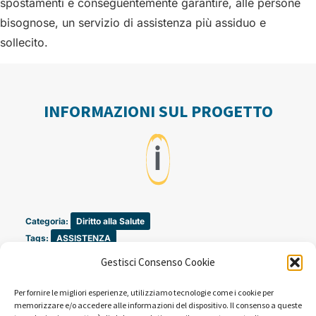
spostamenti e conseguentemente garantire, alle persone
bisognose, un servizio di assistenza più assiduo e
sollecito.
INFORMAZIONI SUL PROGETTO
ℹ️
Categoria:
Diritto alla Salute
Tags:
ASSISTENZA
Gestisci Consenso Cookie
Periodo: 1995
Per fornire le migliori esperienze, utilizziamo tecnologie come i cookie per
memorizzare e/o accedere alle informazioni del dispositivo. Il consenso a queste