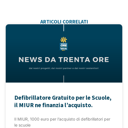
ARTICOLI CORRELATI
Defibrillatore Gratuito per le Scuole,
il MIUR ne finanzia l’acquisto.
Il MIUR, 1000 euro per l’acquisto di defibrillatori per
le scuole