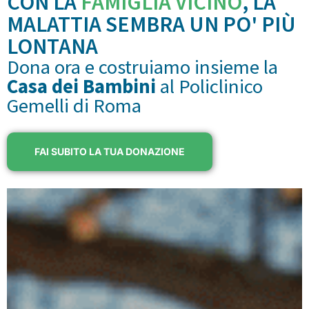
CON LA
FAMIGLIA VICINO
, LA
MALATTIA SEMBRA UN PO' PIÙ
LONTANA
Dona ora e costruiamo insieme la
Casa dei Bambini
al Policlinico
Gemelli di Roma
FAI SUBITO LA TUA DONAZIONE