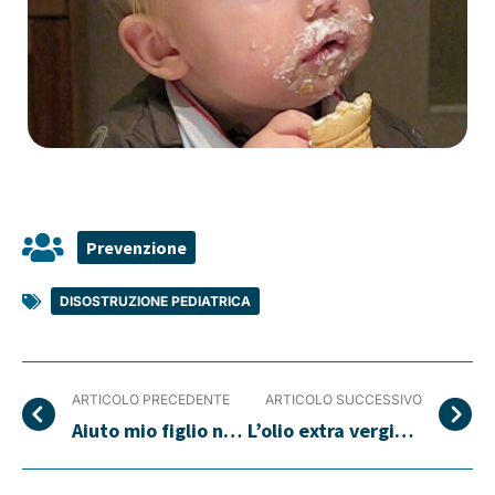
Prevenzione
DISOSTRUZIONE PEDIATRICA
ARTICOLO PRECEDENTE
ARTICOLO SUCCESSIVO
Aiuto mio figlio non mangia
L’olio extra vergine di oliva fa bene ai bambini: ecco come sceglierlo