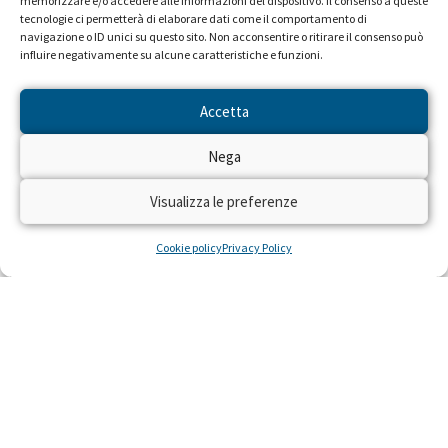
memorizzare e/o accedere alle informazioni del dispositivo. Il consenso a queste
tecnologie ci permetterà di elaborare dati come il comportamento di
navigazione o ID unici su questo sito. Non acconsentire o ritirare il consenso può
influire negativamente su alcune caratteristiche e funzioni.
Accetta
Nega
Visualizza le preferenze
Cookie policy
Privacy Policy