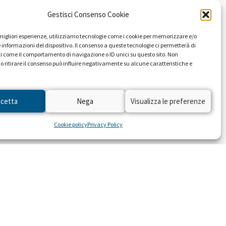
Gestisci Consenso Cookie
e migliori esperienze, utilizziamo tecnologie come i cookie per memorizzare e/o
 informazioni del dispositivo. Il consenso a queste tecnologie ci permetterà di
i come il comportamento di navigazione o ID unici su questo sito. Non
o ritirare il consenso può influire negativamente su alcune caratteristiche e
ccetta
Nega
Visualizza le preferenze
Cookie policy
Privacy Policy