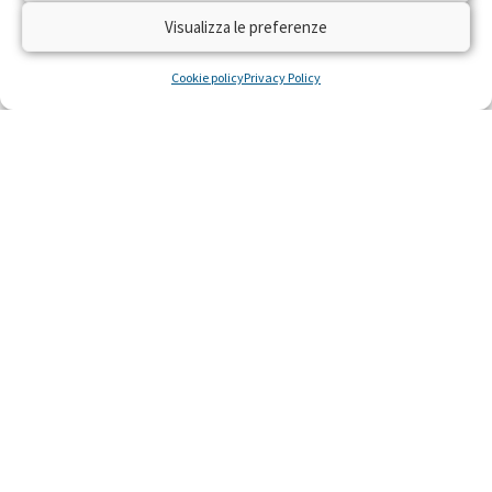
Visualizza le preferenze
Cookie policy
Privacy Policy
INFORMAZIONI SULLA CAMPAGNA
ℹ️