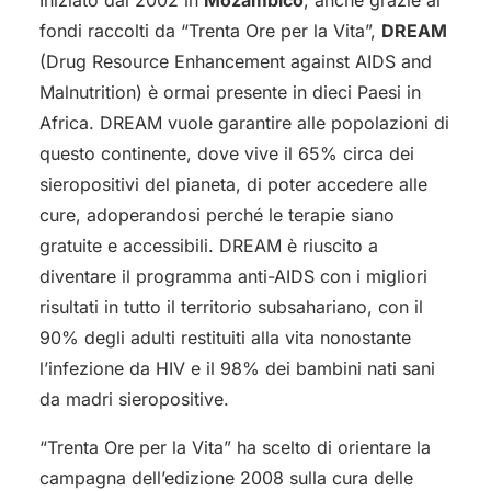
Iniziato dal 2002 in
Mozambico
, anche grazie ai
fondi raccolti da “Trenta Ore per la Vita”,
DREAM
(Drug Resource Enhancement against AIDS and
Malnutrition) è ormai presente in dieci Paesi in
Africa. DREAM vuole garantire alle popolazioni di
questo continente, dove vive il 65% circa dei
sieropositivi del pianeta, di poter accedere alle
cure, adoperandosi perché le terapie siano
gratuite e accessibili. DREAM è riuscito a
diventare il programma anti-AIDS con i migliori
risultati in tutto il territorio subsahariano, con il
90% degli adulti restituiti alla vita nonostante
l’infezione da HIV e il 98% dei bambini nati sani
da madri sieropositive.
“Trenta Ore per la Vita” ha scelto di orientare la
campagna dell’edizione 2008 sulla cura delle