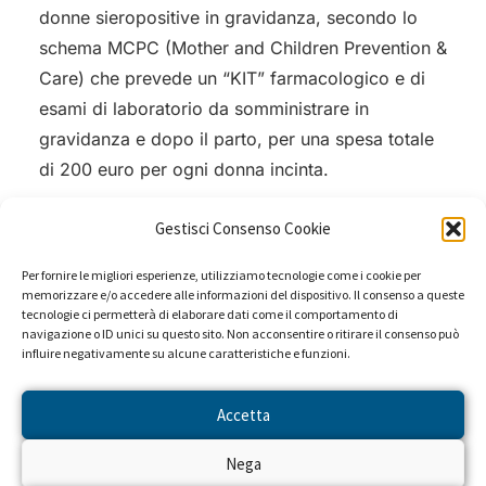
donne sieropositive in gravidanza, secondo lo
schema MCPC (Mother and Children Prevention &
Care) che prevede un “KIT” farmacologico e di
esami di laboratorio da somministrare in
gravidanza e dopo il parto, per una spesa totale
di 200 euro per ogni donna incinta.
Gestisci Consenso Cookie
Per fornire le migliori esperienze, utilizziamo tecnologie come i cookie per
memorizzare e/o accedere alle informazioni del dispositivo. Il consenso a queste
tecnologie ci permetterà di elaborare dati come il comportamento di
navigazione o ID unici su questo sito. Non acconsentire o ritirare il consenso può
influire negativamente su alcune caratteristiche e funzioni.
Accetta
Nega