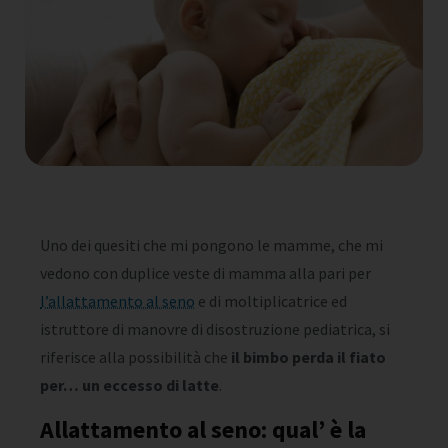
Uno dei quesiti che mi pongono le mamme, che mi
vedono con duplice veste di mamma alla pari per
l’allattamento al seno
e di moltiplicatrice ed
istruttore di manovre di disostruzione pediatrica, si
riferisce alla possibilità che
il bimbo perda il fiato
per… un eccesso di latte
.
Allattamento al seno: qual’ è la