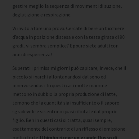
gestire meglio la sequenza di movimenti di suzione,
deglutizione e respirazione.
Vi invito a fare una prova. Cercate di bere un bicchiere
d’acqua in posizione distesa e con la testa girata di 90
gradi.. vi sembra semplice? Eppure siete adulti con
anni di esperienza!
Superati i primissimi giorni può capitare, invece, che il
piccolo si inarchi allontanandosi dal seno ed
innervosendosi. In questi casi molte mamme
mettono in dubbio la propria produzione di latte,
temono che la quantità sia insufficiente o il sapore
sgradevole e si sentono quasi rifiutate dal proprio
figlio. Beh in questi casi si tratta, quasi sempre,
esattamente del contrario: di un riflesso di emissione
molto forte.
Il bimbo riceve un grande flusso di