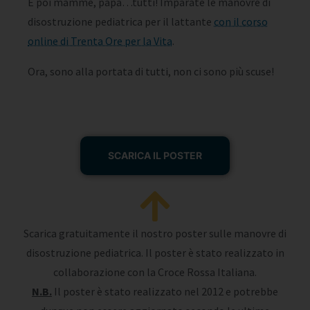
E poi mamme, papà…tutti! Imparate le manovre di
disostruzione pediatrica per il lattante
con il corso
online di Trenta Ore per la Vita
.
Ora, sono alla portata di tutti, non ci sono più scuse!
SCARICA IL POSTER
Scarica gratuitamente il nostro poster sulle manovre di
disostruzione pediatrica. Il poster è stato realizzato in
collaborazione con la Croce Rossa Italiana.
N.B.
Il poster è stato realizzato nel 2012 e potrebbe