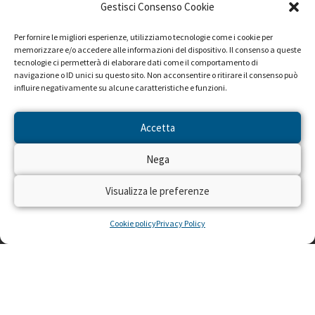
Gestisci Consenso Cookie
Per fornire le migliori esperienze, utilizziamo tecnologie come i cookie per
memorizzare e/o accedere alle informazioni del dispositivo. Il consenso a queste
tecnologie ci permetterà di elaborare dati come il comportamento di
navigazione o ID unici su questo sito. Non acconsentire o ritirare il consenso può
influire negativamente su alcune caratteristiche e funzioni.
Accetta
Nega
Visualizza le preferenze
Cookie policy
Privacy Policy