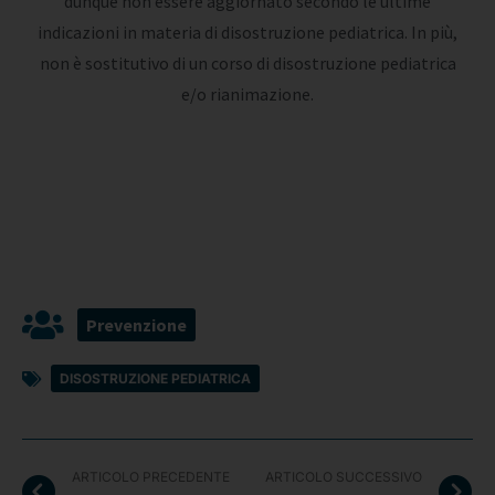
dunque non essere aggiornato secondo le ultime
indicazioni in materia di disostruzione pediatrica. In più,
non è sostitutivo di un corso di disostruzione pediatrica
e/o rianimazione.
Prevenzione
DISOSTRUZIONE PEDIATRICA
ARTICOLO PRECEDENTE
ARTICOLO SUCCESSIVO