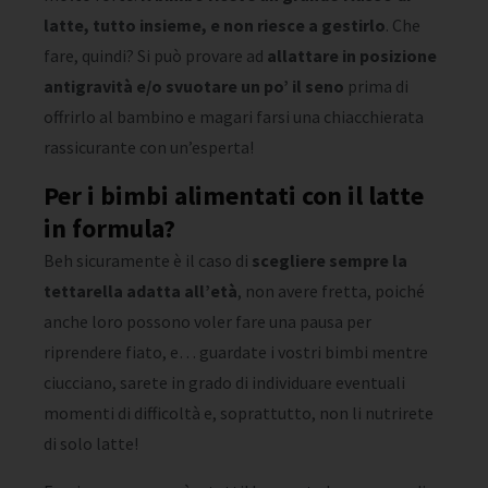
latte, tutto insieme, e non riesce a gestirlo
. Che
fare, quindi? Si può provare ad
allattare in posizione
antigravità e/o svuotare un po’ il seno
prima di
offrirlo al bambino e magari farsi una chiacchierata
rassicurante con un’esperta!
Per i bimbi alimentati con il latte
in formula?
Beh sicuramente è il caso di
scegliere sempre la
tettarella adatta all’età
, non avere fretta, poiché
anche loro possono voler fare una pausa per
riprendere fiato, e… guardate i vostri bimbi mentre
ciucciano, sarete in grado di individuare eventuali
momenti di difficoltà e, soprattutto, non li nutrirete
di solo latte!