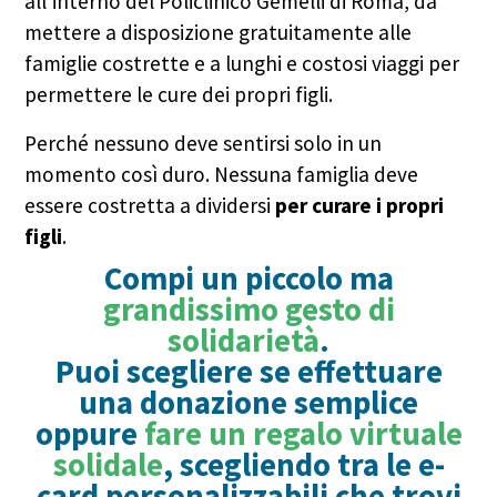
all’interno del Policlinico Gemelli di Roma, da
mettere a disposizione gratuitamente alle
famiglie costrette e a lunghi e costosi viaggi per
permettere le cure dei propri figli.
Perché nessuno deve sentirsi solo in un
momento così duro. Nessuna famiglia deve
essere costretta a dividersi
per curare i propri
figli
.
Compi un piccolo ma
grandissimo gesto di
solidarietà
.
Puoi scegliere se effettuare
una donazione semplice
oppure
fare un regalo virtuale
solidale
, scegliendo tra le e-
card personalizzabili che trovi