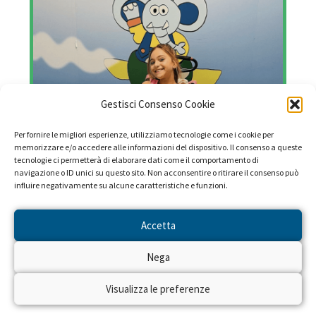
Gestisci Consenso Cookie
Per fornire le migliori esperienze, utilizziamo tecnologie come i cookie per
memorizzare e/o accedere alle informazioni del dispositivo. Il consenso a queste
tecnologie ci permetterà di elaborare dati come il comportamento di
navigazione o ID unici su questo sito. Non acconsentire o ritirare il consenso può
influire negativamente su alcune caratteristiche e funzioni.
Accetta
Regala un sorriso
9€
Nega
Visualizza le preferenze