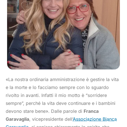
«La nostra ordinaria amministrazione è gestire la vita
e la morte e lo facciamo sempre con lo sguardo
rivolto in avanti. Infatti il mio motto è “sorridere
sempre”, perché la vita deve continuare e i bambini
devono stare bene». Dalle parole di
Franca
Garavaglia
, vicepresidente dell’
Associazione Bianca
Garavaglia
, si capisce chiaramente lo spirito che