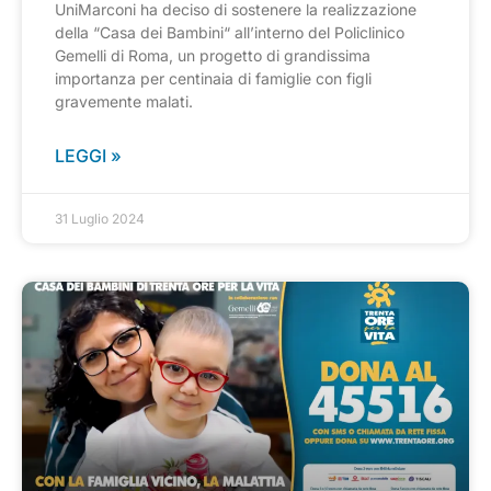
UniMarconi ha deciso di sostenere la realizzazione
della “Casa dei Bambini“ all’interno del Policlinico
Gemelli di Roma, un progetto di grandissima
importanza per centinaia di famiglie con figli
gravemente malati.
LEGGI »
31 Luglio 2024