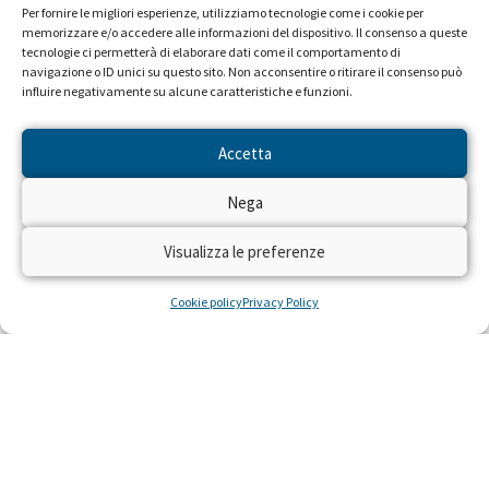
Per fornire le migliori esperienze, utilizziamo tecnologie come i cookie per
memorizzare e/o accedere alle informazioni del dispositivo. Il consenso a queste
tecnologie ci permetterà di elaborare dati come il comportamento di
navigazione o ID unici su questo sito. Non acconsentire o ritirare il consenso può
influire negativamente su alcune caratteristiche e funzioni.
Accetta
Nega
Visualizza le preferenze
Cookie policy
Privacy Policy