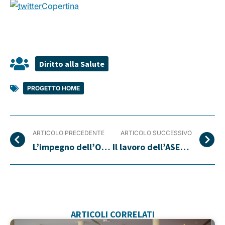
Diritto alla Salute
PROGETTO HOME
ARTICOLO PRECEDENTE
ARTICOLO SUCCESSIVO
L’impegno dell’OPEN per non essere soli nella malattia
Il lavoro dell’ASEOP da Modena al resto del mondo
ARTICOLI CORRELATI