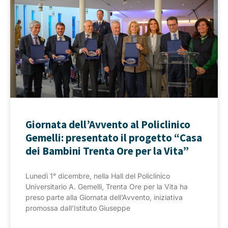
Giornata dell’Avvento al Policlinico
Gemelli: presentato il progetto “Casa
dei Bambini Trenta Ore per la Vita”
Lunedì 1° dicembre, nella Hall del Policlinico
Universitario A. Gemelli, Trenta Ore per la Vita ha
preso parte alla Giornata dell’Avvento, iniziativa
promossa dall’Istituto Giuseppe